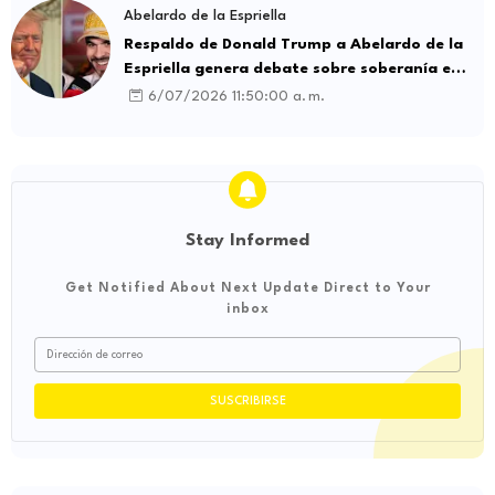
Abelardo de la Espriella
Respaldo de Donald Trump a Abelardo de la
Espriella genera debate sobre soberanía e
influencia internacional
6/07/2026 11:50:00 a. m.
Stay Informed
Get Notified About Next Update Direct to Your
inbox