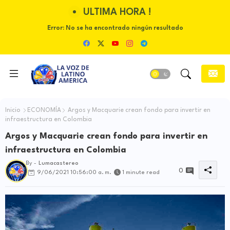
ULTIMA HORA !
Error:
No se ha encontrado ningún resultado
Inicio
ECONOMÍA
Argos y Macquarie crean fondo para invertir en
infraestructura en Colombia
Argos y Macquarie crean fondo para invertir en
infraestructura en Colombia
By -
Lumacastereo
0
9/06/2021 10:56:00 a. m.
1 minute read