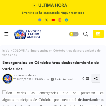
ULTIMA HORA !
Error:
No se ha encontrado ningún resultado
Inicio
COLOMBIA
Emergencias en Córdoba tras desbordamiento de
varios ríos
Emergencias en Córdoba tras desbordamiento de
varios ríos
By -
Lumacastereo
0
8/23/2021 11:29:00 a. m.
2 minute read
Son varias las emergencias que se presentan en
algunos municipios de Córdoba, por cuenta del
desbordamiento