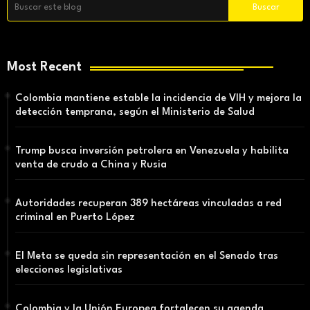
Most Recent
Colombia mantiene estable la incidencia de VIH y mejora la
detección temprana, según el Ministerio de Salud
Trump busca inversión petrolera en Venezuela y habilita
venta de crudo a China y Rusia
Autoridades recuperan 389 hectáreas vinculadas a red
criminal en Puerto López
El Meta se queda sin representación en el Senado tras
elecciones legislativas
Colombia y la Unión Europea fortalecen su agenda