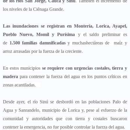
de los ríos San Jorge, Cauca y Sinú
. También el incremento de
los niveles de la Ciénaga Grande.
Las inundaciones se registran en Montería, Lorica, Ayapel,
Pueblo Nuevo, Momil y Purísima
y el saldo preliminar es
de
1.500 familias damnificadas
y muchashectáreas de maíz y
arroz arrasadas por la fuerza de la creciente.
En estos municipios
se requiere con urgencias costales, tierra y
madera
para contener la fuerza del agua en los puntos críticos en
zonas acantiladas.
Desde ayer, el río Sinú se desbordó en las poblaciones Palo de
Agua y Sanrandelo, municipio de Lorica y, pese al esfuerzo de la
comunidad y autoridades que con tierra y costales buscaron
contener la emergencia, no fue posible controlar la fuerza del agua.