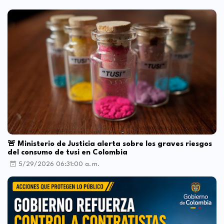
🚨 Ministerio de Justicia alerta sobre los graves riesgos
del consumo de tusi en Colombia
5/29/2026 06:31:00 a. m.