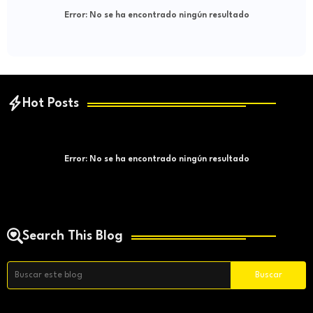
Error:
No se ha encontrado ningún resultado
Hot Posts
Error:
No se ha encontrado ningún resultado
Search This Blog