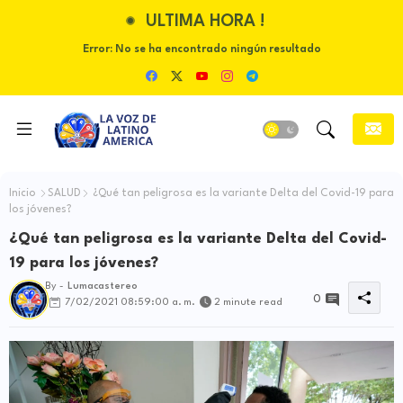
ULTIMA HORA !
Error:
No se ha encontrado ningún resultado
Inicio
SALUD
¿Qué tan peligrosa es la variante Delta del Covid-19 para
los jóvenes?
¿Qué tan peligrosa es la variante Delta del Covid-
19 para los jóvenes?
By -
Lumacastereo
0
7/02/2021 08:59:00 a. m.
2 minute read