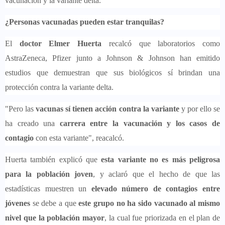
vacunación y la variante delta.
¿Personas vacunadas pueden estar tranquilas?
El
doctor Elmer Huerta
recalcó que laboratorios como
AstraZeneca, Pfizer junto a Johnson & Johnson han emitido
estudios que demuestran que sus biológicos sí brindan una
protección contra la variante delta.
"Pero las
vacunas sí tienen acción contra la variante
y por ello se
ha creado una
carrera entre la vacunación y los casos de
contagio
con esta variante", reacalcó.
Huerta también explicó que
esta variante no es más peligrosa
para la población joven
, y aclaró que el hecho de que las
estadísticas muestren un
elevado número de contagios entre
jóvenes
se debe a que
este grupo no ha sido vacunado al mismo
nivel que la población mayor
, la cual fue priorizada en el plan de