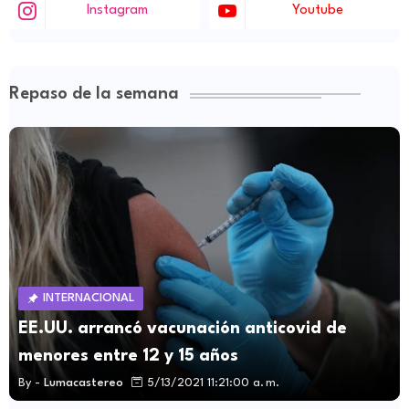
Instagram
Youtube
Repaso de la semana
INTERNACIONAL
EE.UU. arrancó vacunación anticovid de
menores entre 12 y 15 años
By -
Lumacastereo
5/13/2021 11:21:00 a. m.