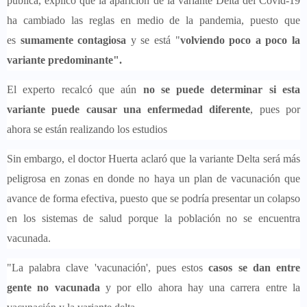
pública, explicó que la aparición de la variante Delta del Covid-19
ha cambiado las reglas en medio de la pandemia, puesto que
es
sumamente contagiosa
y se está "
volviendo poco a poco la
variante predominante".
El experto recalcó que aún
no se puede determinar si esta
variante puede causar una enfermedad diferente
, pues por
ahora se están realizando los estudios
Sin embargo, el doctor Huerta aclaró que la variante Delta será más
peligrosa en zonas en donde no haya un plan de vacunación que
avance de forma efectiva, puesto que se podría presentar un colapso
en los sistemas de salud porque la población no se encuentra
vacunada.
"La palabra clave 'vacunación', pues estos
casos se dan entre
gente no vacunada
y por ello ahora hay una carrera entre la