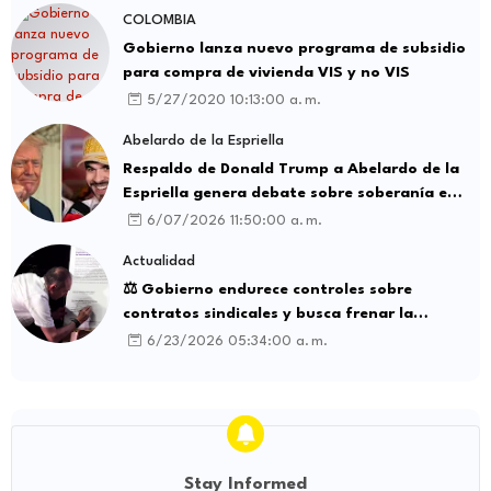
COLOMBIA
Gobierno lanza nuevo programa de subsidio
para compra de vivienda VIS y no VIS
5/27/2020 10:13:00 a. m.
Abelardo de la Espriella
Respaldo de Donald Trump a Abelardo de la
Espriella genera debate sobre soberanía e
influencia internacional
6/07/2026 11:50:00 a. m.
Actualidad
⚖️ Gobierno endurece controles sobre
contratos sindicales y busca frenar la
intermediación laboral ilegal
6/23/2026 05:34:00 a. m.
Stay Informed