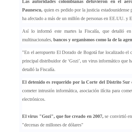
Las autoridades colombianas detuvieron en el ae
Paunescu,
quien es pedido por la justicia estadounidense
ha afectado a más de un millón de personas en EE.UU. y 
Así lo informó este martes la Fiscalía, que detalló 
multinacionales,
bancos y organismos como la de la age
"En el aeropuerto El Dorado de Bogotá fue localizado el 
principal distribuidor de ‘Gozi’, un virus informático qu
detalló la Fiscalía.
El detenido es requerido por la Corte del Distrito Su
cometer intrusión informática, asociación ilícita para come
electrónicos.
El virus "Gozi", que fue creado en 2007,
se convirtió en
"decenas de millones de dólares"