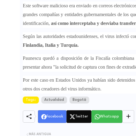
Este software malicioso era enviado en correos electrónic
grandes compañías y entidades gubernamentales de los qu
identificación,
así como interceptaba y desviaba transfer
Según las autoridades estadounidenses, el virus infectó c
Finlandia, Italia y Turquía.
Paunescu quedó a disposición de la Fiscalía colombiana
presentar ahora "la solicitud de captura con fines de extradi
Por este caso en Estados Unidos ya habían sido detenidos
otros dos creadores del virus informático.
Tags:
Actualidad
Bogotá
Facebook
Twitter
Whatsapp
MÁS ANTIGUA