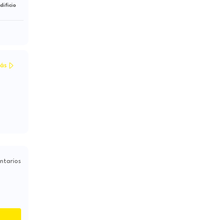
ificio
ás
ntarios