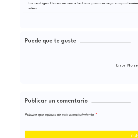
Los castigos físicos no son efectivos para corregir comportami
niños
Puede que te guste
Error:
No se
Publicar un comentario
Publica que opinas de este acontecimiento
Pub