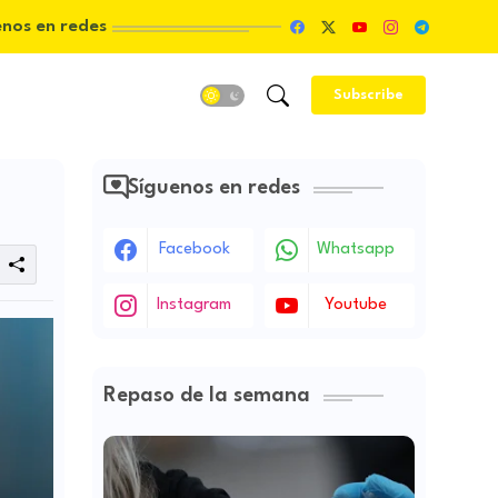
enos en redes
Subscribe
Síguenos en redes
Facebook
Whatsapp
Instagram
Youtube
Repaso de la semana