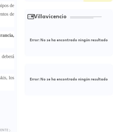
uipos de
entos de
Villavicencio
rancia,
Error:
No se ha encontrado ningún resultado
e deberá
kis, los
Error:
No se ha encontrado ningún resultado
IENTE