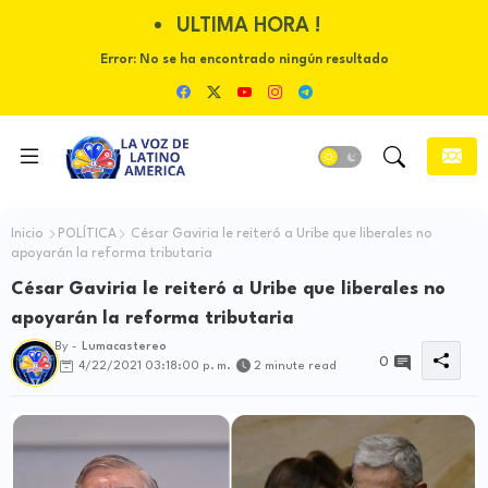
ULTIMA HORA !
Error:
No se ha encontrado ningún resultado
Inicio
POLÍTICA
César Gaviria le reiteró a Uribe que liberales no
apoyarán la reforma tributaria
César Gaviria le reiteró a Uribe que liberales no
apoyarán la reforma tributaria
By -
Lumacastereo
0
4/22/2021 03:18:00 p. m.
2 minute read