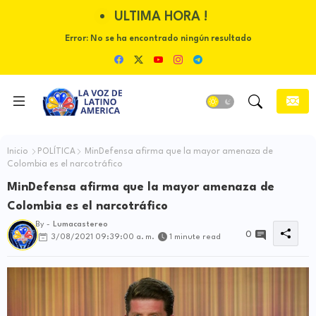
ULTIMA HORA !
Error:
No se ha encontrado ningún resultado
Inicio
POLÍTICA
MinDefensa afirma que la mayor amenaza de
Colombia es el narcotráfico
MinDefensa afirma que la mayor amenaza de
Colombia es el narcotráfico
By -
Lumacastereo
0
3/08/2021 09:39:00 a. m.
1 minute read