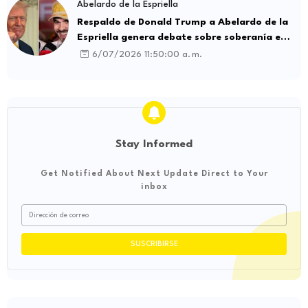
Abelardo de la Espriella
Respaldo de Donald Trump a Abelardo de la
Espriella genera debate sobre soberanía e
influencia internacional
6/07/2026 11:50:00 a. m.
Stay Informed
Get Notified About Next Update Direct to Your
inbox