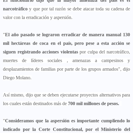
El funcionario dijo que la mayor amenaza del país es el
narcotráfico
y que por tal razón se debe atacar toda su cadena de
valor con la erradicación y aspersión.
"
El año pasado se lograron erradicar de manera manual 130
mil hectáreas de coca en el país, pero pese a esta acción se
siguen registrando acciones violentas
por culpa del narcotráfico,
muertes de líderes sociales , amenazas a campesinos y
desplazamientos de familias por parte de los grupos armados", dijo
Diego Molano.
Así mismo, dijo que se deben ejecutarse proyectos alternativos para
los cuales están destinados más de
700 mil millones de pesos.
"
Consideramos que la aspersión es importante cumpliendo lo
indicado por la Corte Constitucional, por el Ministerio del