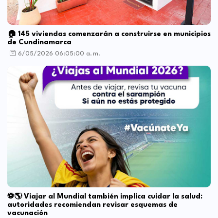
🏠 145 viviendas comenzarán a construirse en municipios
de Cundinamarca
6/05/2026 06:05:00 a. m.
⚽🌎 Viajar al Mundial también implica cuidar la salud:
autoridades recomiendan revisar esquemas de
vacunación