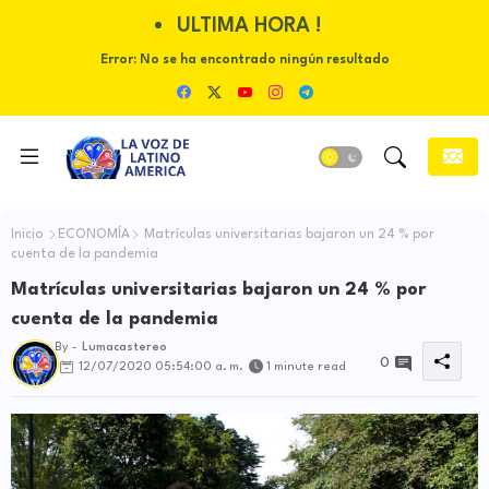
ULTIMA HORA !
Error:
No se ha encontrado ningún resultado
Inicio
ECONOMÍA
Matrículas universitarias bajaron un 24 % por
cuenta de la pandemia
Matrículas universitarias bajaron un 24 % por
cuenta de la pandemia
By -
Lumacastereo
0
12/07/2020 05:54:00 a. m.
1 minute read