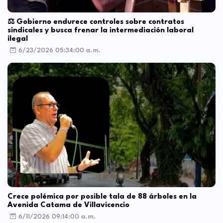
⚖️ Gobierno endurece controles sobre contratos
sindicales y busca frenar la intermediación laboral
ilegal
6/23/2026 05:34:00 a. m.
Crece polémica por posible tala de 88 árboles en la
Avenida Catama de Villavicencio
6/11/2026 09:14:00 a. m.