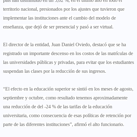
país han disminuido en un 5,02 %,
en el último año en todo el
territorio nacional, presionados por los ajustes que tuvieron que
implementar las instituciones ante el cambio del modelo de
enseñanza, que dejó de ser presencial y pasó a ser virtual.
El director de la entidad, Juan Daniel Oviedo, destacó que se ha
registrado un importante descenso en los costos de las matrículas de
las universidades públicas y privadas, para evitar que los estudiantes
suspendan las clases por la reducción de sus ingresos.
“El efecto en la educación superior se sintió en los meses de agosto,
septiembre y octubre, como resultado tenemos aproximadamente
una reducción de del -24 % de las tarifas de la educación
universitaria, como consecuencia de esas políticas de retención por
parte de las diferentes instituciones”, afirmó el alto funcionario.