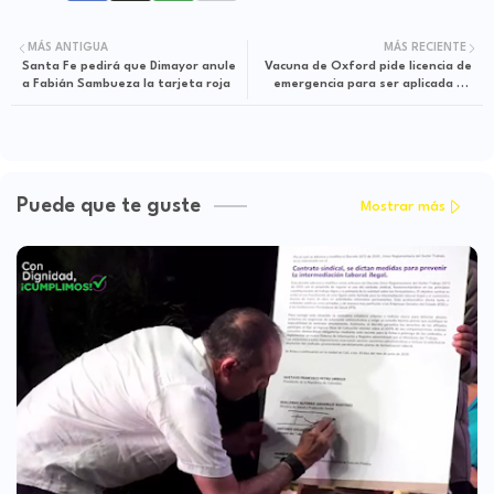
MÁS ANTIGUA
MÁS RECIENTE
Santa Fe pedirá que Dimayor anule
Vacuna de Oxford pide licencia de
a Fabián Sambueza la tarjeta roja
emergencia para ser aplicada en
India
Puede que te guste
Mostrar más