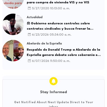
para compra de vivienda VIS y no VIS
5/27/2020 10:13:00 a. m.
Actualidad
⚖️ Gobierno endurece controles sobre
contratos sindicales y busca frenar la
intermediación laboral ilegal
6/23/2026 05:34:00 a. m.
Abelardo de la Espriella
Respaldo de Donald Trump a Abelardo de la
Espriella genera debate sobre soberanía e
influencia internacional
6/07/2026 11:50:00 a. m.
Stay Informed
Get Notified About Next Update Direct to Your